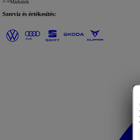
Márkáink
Szerviz és értékesítés: