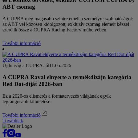
ABT csomag
A CUPRA még magasabb szintre emeli a személyre szabhatóságot:
az ABT-vel közösen kidolgozott, exkluzív csomag elemeit kézzel
szerelik össze a CUPRA Racing Factory műhelyében
További információ
Újdonság a CUPRA-tól
11.05.2026
A CUPRA Raval elnyerte a termékdizájn kategória
Red Dot-díját 2026-ban
Ez a 2026-os elismerés a formatervezés világának egyik
legrangosabb kitüntetése.
További információ
Továbbiak