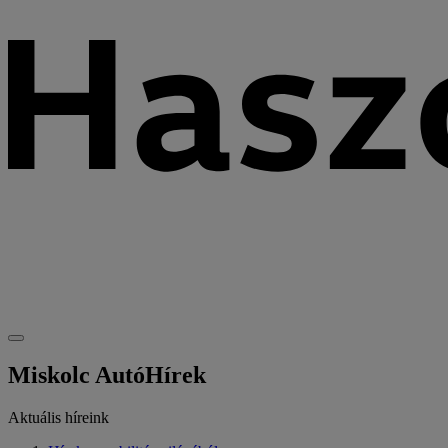
Miskolc Autó
Hírek
Aktuális híreink