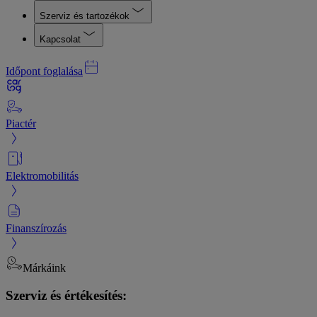
Szerviz és tartozékok
Kapcsolat
Időpont foglalása
Piactér
Elektromobilitás
Finanszírozás
Márkáink
Szerviz és értékesítés: