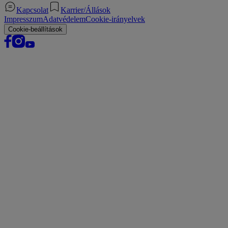
Kapcsolat
Karrier/Állások
Impresszum
Adatvédelem
Cookie-irányelvek
Cookie-beállítások