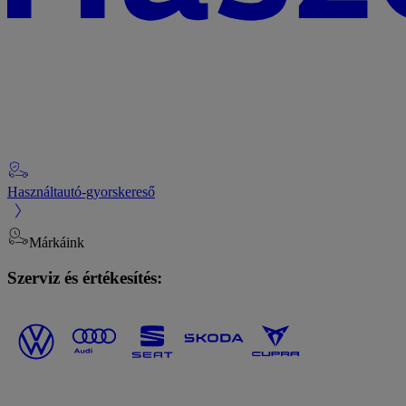
Használtautó-gyorskereső
Márkáink
Szerviz és értékesítés: